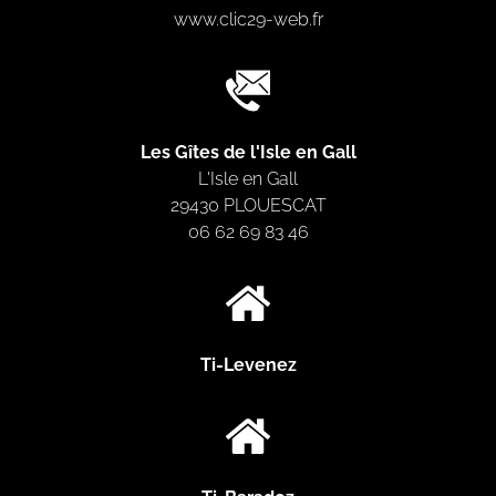
www.clic29-web.fr
Les Gîtes de l'Isle en Gall
L'Isle en Gall
29430 PLOUESCAT
06 62 69 83 46
Ti-Levenez