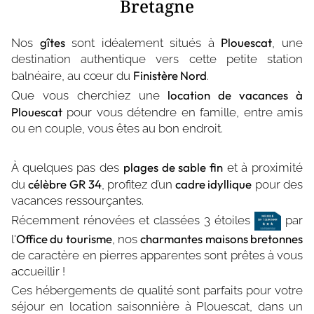
Bretagne
gîtes
Plouescat
Nos
sont idéalement situés à
, une
destination authentique vers cette petite station
Finistère Nord
balnéaire, au cœur du
.
location de vacances à
Que vous cherchiez une
Plouescat
pour vous détendre en famille, entre amis
ou en couple, vous êtes au bon endroit.
plages de sable fin
À quelques pas des
et à proximité
célèbre GR 34
cadre idyllique
du
, profitez d’un
pour des
vacances ressourçantes.
Récemment rénovées et classées 3 étoiles
par
Office du tourisme
charmantes maisons bretonnes
l'
, nos
de caractère en pierres apparentes sont prêtes à vous
accueillir !
Ces hébergements de qualité sont parfaits pour votre
séjour en location saisonnière à Plouescat, dans un