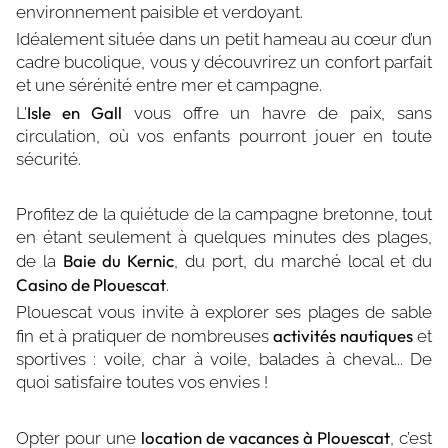
environnement paisible et verdoyant.
Idéalement située dans un petit hameau au cœur d’un
cadre bucolique, vous y découvrirez un confort parfait
et une sérénité entre mer et campagne.
Isle en Gall
L'
vous offre un havre de paix, sans
circulation, où vos enfants pourront jouer en toute
sécurité.
Profitez de la quiétude de la campagne bretonne, tout
en étant seulement à quelques minutes des plages,
Baie du Kernic
de la
, du port, du marché local et du
Casino de Plouescat
.
Plouescat vous invite à explorer ses plages de sable
activités nautiques
fin et à pratiquer de nombreuses
et
sportives : voile, char à voile, balades à cheval... De
quoi satisfaire toutes vos envies !
location de vacances à Plouescat
Opter pour une
, c’est